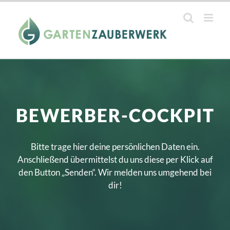
Zum
Inhalt
springen
BEWERBER-COCKPIT
Bitte trage hier deine persönlichen Daten ein.
Anschließend übermittelst du uns diese per Klick auf
den Button „Senden“. Wir melden uns umgehend bei
dir!