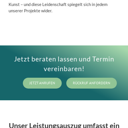
Kunst – und diese Leidenschaft spiegelt sich in jedem
unserer Projekte wider.
Jetzt beraten lassen und Termin
vereinbaren!
JETZT ANRUFEN
RÜCKRUF ANFORDERN
Unser Leistungsauszug umfasst ein