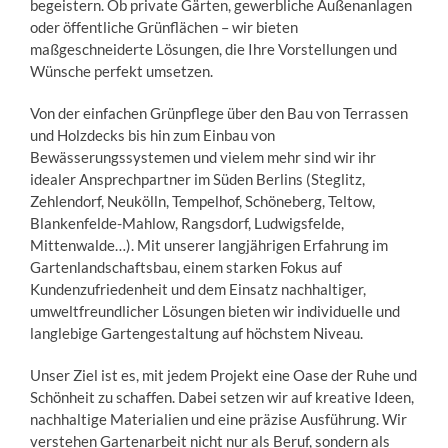
begeistern. Ob private Gärten, gewerbliche Außenanlagen
oder öffentliche Grünflächen – wir bieten
maßgeschneiderte Lösungen, die Ihre Vorstellungen und
Wünsche perfekt umsetzen.
Von der einfachen Grünpflege über den Bau von Terrassen
und Holzdecks bis hin zum Einbau von
Bewässerungssystemen und vielem mehr sind wir ihr
idealer Ansprechpartner im Süden Berlins (Steglitz,
Zehlendorf, Neukölln, Tempelhof, Schöneberg, Teltow,
Blankenfelde-Mahlow, Rangsdorf, Ludwigsfelde,
Mittenwalde…). Mit unserer langjährigen Erfahrung im
Gartenlandschaftsbau, einem starken Fokus auf
Kundenzufriedenheit und dem Einsatz nachhaltiger,
umweltfreundlicher Lösungen bieten wir individuelle und
langlebige Gartengestaltung auf höchstem Niveau.
Unser Ziel ist es, mit jedem Projekt eine Oase der Ruhe und
Schönheit zu schaffen. Dabei setzen wir auf kreative Ideen,
nachhaltige Materialien und eine präzise Ausführung. Wir
verstehen Gartenarbeit nicht nur als Beruf, sondern als