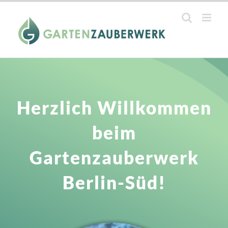
Zum
Inhalt
springen
Herzlich Willkommen
beim
Gartenzauberwerk
Berlin-Süd!