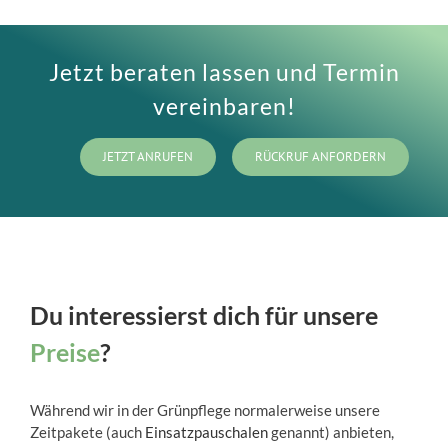
Jetzt beraten lassen und Termin
vereinbaren!
JETZT ANRUFEN
RÜCKRUF ANFORDERN
Du interessierst dich für unsere
Preise
?
Während wir in der Grünpflege normalerweise unsere
Zeitpakete (auch
Einsatzpauschalen
genannt) anbieten,