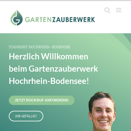
Zum
Inhalt
springen
STANDORT HOCHRHEIN-BODENSEE
Herzlich Willkommen
beim Gartenzauberwerk
Hochrhein-Bodensee!
JETZT RÜCKRUF ANFORDERN!
JOB GEFÄLLIG?