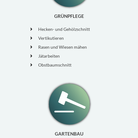
GRÜNPFLEGE
Hecken- und Gehölzschnitt
Vertikutieren
Rasen und Wiesen mähen
Jätarbeiten
Obstbaumschnitt
GARTENBAU