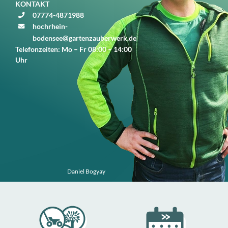
KONTAKT
07774-4871988
hochrhein-
bodensee@gartenzauberwerk.de
Telefonzeiten: Mo – Fr 08:00 – 14:00
Uhr
Daniel Bogyay