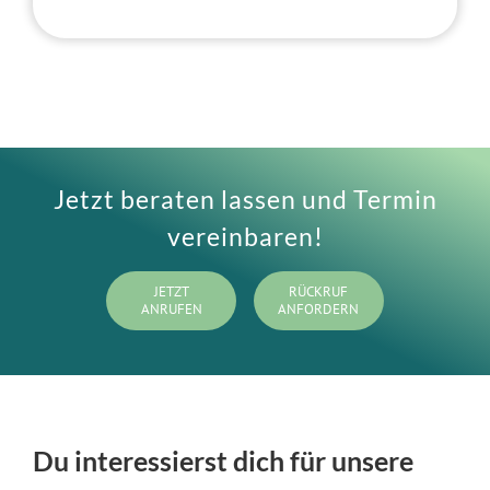
Jetzt beraten lassen und Termin
vereinbaren!
JETZT
RÜCKRUF
ANRUFEN
ANFORDERN
Du interessierst dich für unsere