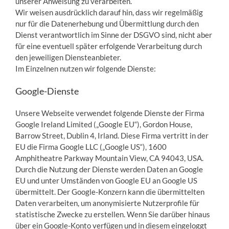
unserer Anweisung zu verarbeiten.
Wir weisen ausdrücklich darauf hin, dass wir regelmäßig
nur für die Datenerhebung und Übermittlung durch den
Dienst verantwortlich im Sinne der DSGVO sind, nicht aber
für eine eventuell später erfolgende Verarbeitung durch
den jeweiligen Diensteanbieter.
Im Einzelnen nutzen wir folgende Dienste:
Google-Dienste
Unsere Webseite verwendet folgende Dienste der Firma
Google Ireland Limited („Google EU“), Gordon House,
Barrow Street, Dublin 4, Irland. Diese Firma vertritt in der
EU die Firma Google LLC („Google US“), 1600
Amphitheatre Parkway Mountain View, CA 94043, USA.
Durch die Nutzung der Dienste werden Daten an Google
EU und unter Umständen von Google EU an Google US
übermittelt. Der Google-Konzern kann die übermittelten
Daten verarbeiten, um anonymisierte Nutzerprofile für
statistische Zwecke zu erstellen. Wenn Sie darüber hinaus
über ein Google-Konto verfügen und in diesem eingeloggt