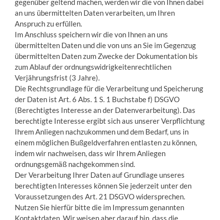
gegenüber geltend machen, werden wir die von Ihnen dabei
an uns übermittelten Daten verarbeiten, um Ihren
Anspruch zu erfüllen.
Im Anschluss speichern wir die von Ihnen an uns
übermittelten Daten und die von uns an Sie im Gegenzug
übermittelten Daten zum Zwecke der Dokumentation bis
zum Ablauf der ordnungswidrigkeitenrechtlichen
Verjährungsfrist (3 Jahre).
Die Rechtsgrundlage für die Verarbeitung und Speicherung
der Daten ist Art. 6 Abs. 1 S. 1 Buchstabe f) DSGVO
(Berechtigtes Interesse an der Datenverarbeitung). Das
berechtigte Interesse ergibt sich aus unserer Verpflichtung
Ihrem Anliegen nachzukommen und dem Bedarf, uns in
einem möglichen Bußgeldverfahren entlasten zu können,
indem wir nachweisen, dass wir Ihrem Anliegen
ordnungsgemäß nachgekommen sind.
Der Verarbeitung Ihrer Daten auf Grundlage unseres
berechtigten Interesses können Sie jederzeit unter den
Voraussetzungen des Art. 21 DSGVO widersprechen.
Nutzen Sie hierfür bitte die im Impressum genannten
Kontaktdaten. Wir weisen aber darauf hin, dass die