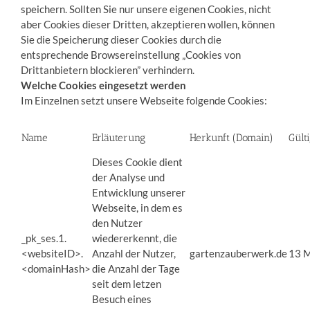
speichern. Sollten Sie nur unsere eigenen Cookies, nicht
aber Cookies dieser Dritten, akzeptieren wollen, können
Sie die Speicherung dieser Cookies durch die
entsprechende Browsereinstellung „Cookies von
Drittanbietern blockieren” verhindern.
Welche Cookies eingesetzt werden
Im Einzelnen setzt unsere Webseite folgende Cookies:
Name
Erläuterung
Herkunft (Domain)
Gült
Dieses Cookie dient
der Analyse und
Entwicklung unserer
Webseite, in dem es
den Nutzer
_pk_ses.1.
wiedererkennt, die
<websiteID>.
Anzahl der Nutzer,
gartenzauberwerk.de
13 
<domainHash>
die Anzahl der Tage
seit dem letzen
Besuch eines