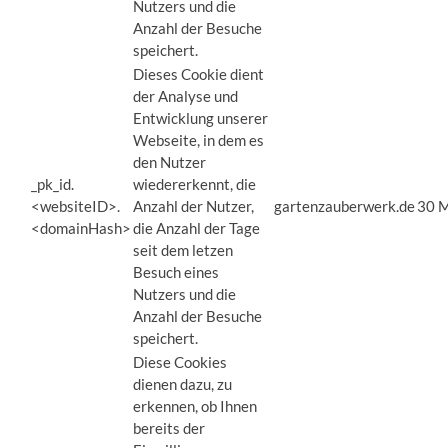
Nutzers und die
Anzahl der Besuche
speichert.
Dieses Cookie dient
der Analyse und
Entwicklung unserer
Webseite, in dem es
den Nutzer
_pk_id.
wiedererkennt, die
<websiteID>.
Anzahl der Nutzer,
gartenzauberwerk.de
30 M
<domainHash>
die Anzahl der Tage
seit dem letzen
Besuch eines
Nutzers und die
Anzahl der Besuche
speichert.
Diese Cookies
dienen dazu, zu
erkennen, ob Ihnen
bereits der