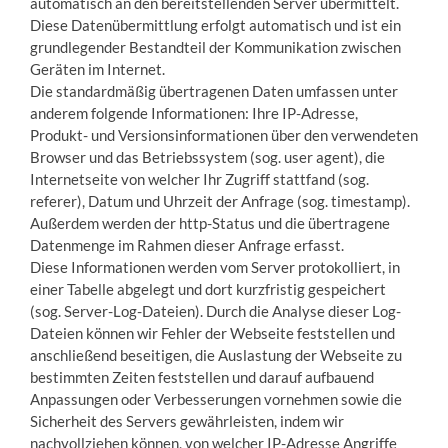
automatisch an den bereitstellenden Server übermittelt.
Diese Datenübermittlung erfolgt automatisch und ist ein
grundlegender Bestandteil der Kommunikation zwischen
Geräten im Internet.
Die standardmäßig übertragenen Daten umfassen unter
anderem folgende Informationen: Ihre IP-Adresse,
Produkt- und Versionsinformationen über den verwendeten
Browser und das Betriebssystem (sog. user agent), die
Internetseite von welcher Ihr Zugriff stattfand (sog.
referer), Datum und Uhrzeit der Anfrage (sog. timestamp).
Außerdem werden der http-Status und die übertragene
Datenmenge im Rahmen dieser Anfrage erfasst.
Diese Informationen werden vom Server protokolliert, in
einer Tabelle abgelegt und dort kurzfristig gespeichert
(sog. Server-Log-Dateien). Durch die Analyse dieser Log-
Dateien können wir Fehler der Webseite feststellen und
anschließend beseitigen, die Auslastung der Webseite zu
bestimmten Zeiten feststellen und darauf aufbauend
Anpassungen oder Verbesserungen vornehmen sowie die
Sicherheit des Servers gewährleisten, indem wir
nachvollziehen können, von welcher IP-Adresse Angriffe