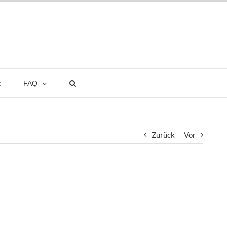
t
FAQ
Zurück
Vor