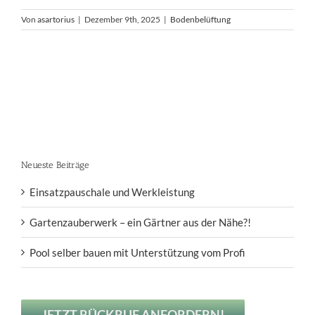
Von
asartorius
|
Dezember 9th, 2025
|
Bodenbelüftung
Neueste Beiträge
Einsatzpauschale und Werkleistung
Gartenzauberwerk – ein Gärtner aus der Nähe?!
Pool selber bauen mit Unterstützung vom Profi
JETZT RÜCKRUF ANFORDERN!