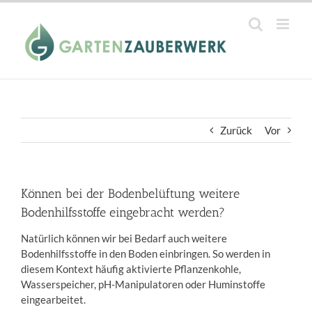
Zum
Inhalt
springen
Zurück
Vor
Können bei der Bodenbelüftung weitere
Bodenhilfsstoffe eingebracht werden?
Natürlich können wir bei Bedarf auch weitere
Bodenhilfsstoffe in den Boden einbringen. So werden in
diesem Kontext häufig aktivierte Pflanzenkohle,
Wasserspeicher, pH-Manipulatoren oder Huminstoffe
eingearbeitet.