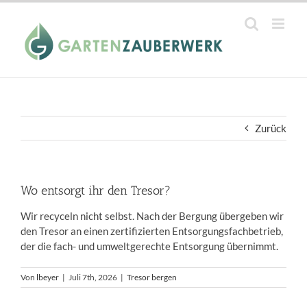
Zum
Inhalt
springen
Zurück
Wo entsorgt ihr den Tresor?
Wir recyceln nicht selbst. Nach der Bergung übergeben wir
den Tresor an einen zertifizierten Entsorgungsfachbetrieb,
der die fach- und umweltgerechte Entsorgung übernimmt.
Von
lbeyer
|
Juli 7th, 2026
|
Tresor bergen