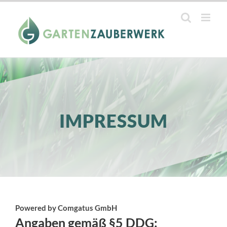
Zum
Inhalt
springen
IMPRESSUM
Powered by Comgatus GmbH
Angaben gemäß §5 DDG: