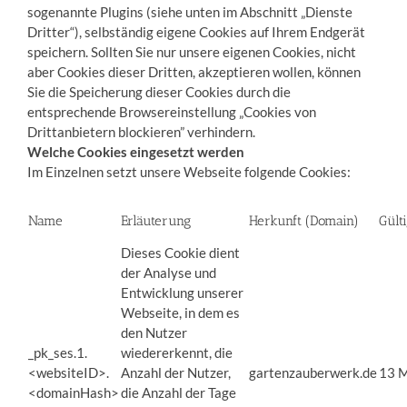
sogenannte Plugins (siehe unten im Abschnitt „Dienste
Dritter“), selbständig eigene Cookies auf Ihrem Endgerät
speichern. Sollten Sie nur unsere eigenen Cookies, nicht
aber Cookies dieser Dritten, akzeptieren wollen, können
Sie die Speicherung dieser Cookies durch die
entsprechende Browsereinstellung „Cookies von
Drittanbietern blockieren” verhindern.
Welche Cookies eingesetzt werden
Im Einzelnen setzt unsere Webseite folgende Cookies:
Name
Erläuterung
Herkunft (Domain)
Gült
Dieses Cookie dient
der Analyse und
Entwicklung unserer
Webseite, in dem es
den Nutzer
_pk_ses.1.
wiedererkennt, die
<websiteID>.
Anzahl der Nutzer,
gartenzauberwerk.de
13 
<domainHash>
die Anzahl der Tage