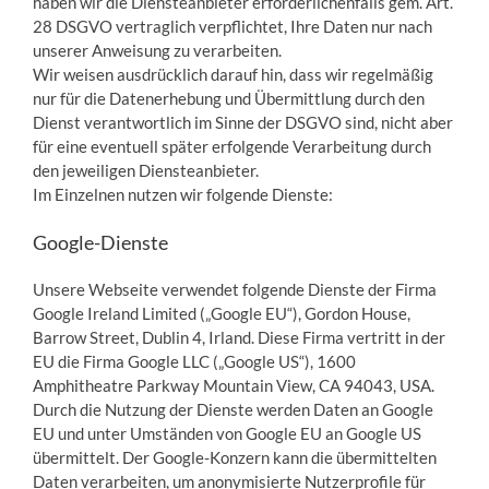
haben wir die Diensteanbieter erforderlichenfalls gem. Art.
28 DSGVO vertraglich verpflichtet, Ihre Daten nur nach
unserer Anweisung zu verarbeiten.
Wir weisen ausdrücklich darauf hin, dass wir regelmäßig
nur für die Datenerhebung und Übermittlung durch den
Dienst verantwortlich im Sinne der DSGVO sind, nicht aber
für eine eventuell später erfolgende Verarbeitung durch
den jeweiligen Diensteanbieter.
Im Einzelnen nutzen wir folgende Dienste:
Google-Dienste
Unsere Webseite verwendet folgende Dienste der Firma
Google Ireland Limited („Google EU“), Gordon House,
Barrow Street, Dublin 4, Irland. Diese Firma vertritt in der
EU die Firma Google LLC („Google US“), 1600
Amphitheatre Parkway Mountain View, CA 94043, USA.
Durch die Nutzung der Dienste werden Daten an Google
EU und unter Umständen von Google EU an Google US
übermittelt. Der Google-Konzern kann die übermittelten
Daten verarbeiten, um anonymisierte Nutzerprofile für