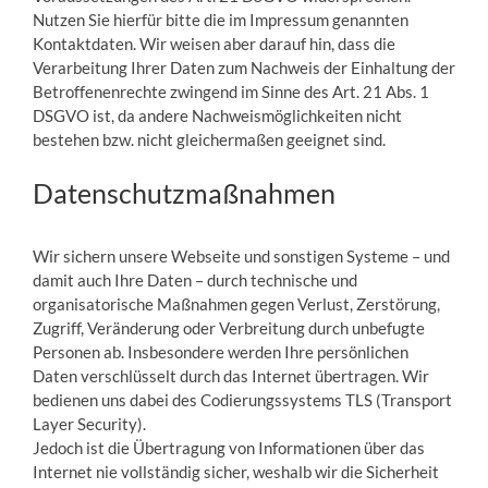
Nutzen Sie hierfür bitte die im Impressum genannten
Kontaktdaten. Wir weisen aber darauf hin, dass die
Verarbeitung Ihrer Daten zum Nachweis der Einhaltung der
Betroffenenrechte zwingend im Sinne des Art. 21 Abs. 1
DSGVO ist, da andere Nachweismöglichkeiten nicht
bestehen bzw. nicht gleichermaßen geeignet sind.
Datenschutzmaßnahmen
Wir sichern unsere Webseite und sonstigen Systeme – und
damit auch Ihre Daten – durch technische und
organisatorische Maßnahmen gegen Verlust, Zerstörung,
Zugriff, Veränderung oder Verbreitung durch unbefugte
Personen ab. Insbesondere werden Ihre persönlichen
Daten verschlüsselt durch das Internet übertragen. Wir
bedienen uns dabei des Codierungssystems TLS (Transport
Layer Security).
Jedoch ist die Übertragung von Informationen über das
Internet nie vollständig sicher, weshalb wir die Sicherheit