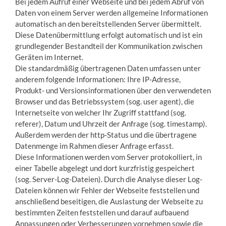
Bei jedem Aufruf einer Webseite und bei jedem Abruf von
Daten von einem Server werden allgemeine Informationen
automatisch an den bereitstellenden Server übermittelt.
Diese Datenübermittlung erfolgt automatisch und ist ein
grundlegender Bestandteil der Kommunikation zwischen
Geräten im Internet.
Die standardmäßig übertragenen Daten umfassen unter
anderem folgende Informationen: Ihre IP-Adresse,
Produkt- und Versionsinformationen über den verwendeten
Browser und das Betriebssystem (sog. user agent), die
Internetseite von welcher Ihr Zugriff stattfand (sog.
referer), Datum und Uhrzeit der Anfrage (sog. timestamp).
Außerdem werden der http-Status und die übertragene
Datenmenge im Rahmen dieser Anfrage erfasst.
Diese Informationen werden vom Server protokolliert, in
einer Tabelle abgelegt und dort kurzfristig gespeichert
(sog. Server-Log-Dateien). Durch die Analyse dieser Log-
Dateien können wir Fehler der Webseite feststellen und
anschließend beseitigen, die Auslastung der Webseite zu
bestimmten Zeiten feststellen und darauf aufbauend
Anpassungen oder Verbesserungen vornehmen sowie die