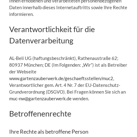
Ihnen erhobenen und verarbeiteten personenbezogenen
Daten innerhalb dieses Internetauftritts sowie Ihre Rechte
informieren.
Verantwortlichkeit für die
Datenverarbeitung
AL-Beli UG (haftungsbeschränkt), Rathenaustraße 62;
80937 München; DE (Im Folgenden: „Wir“) ist als Betreiber
der Webseite
www.gartenzauberwerk.de/geschaeftsstellen/muc2
,
Verantwortlicher gem. Art. 4 Nr. 7 der EU-Datenschutz-
Grundverordnung (DSGVO). Bei Fragen können Sie sich an
muc-nw@gartenzauberwerk.de
wenden.
Betroffenenrechte
Ihre Rechte als betroffene Person