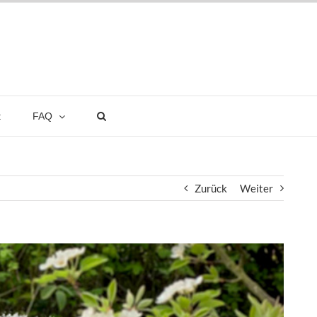
t
FAQ
Zurück
Weiter