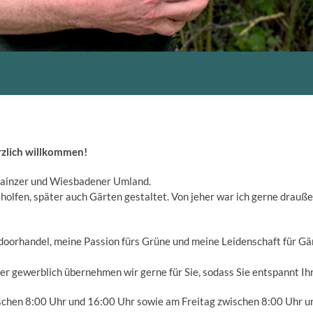
zlich willkommen!
Mainzer und Wiesbadener Umland.
holfen, später auch Gärten gestaltet. Von jeher war ich gerne drauß
tdoorhandel, meine Passion fürs Grüne und meine Leidenschaft für G
er gewerblich übernehmen wir gerne für Sie, sodass Sie entspannt I
schen 8:00 Uhr und 16:00 Uhr sowie am Freitag zwischen 8:00 Uhr u