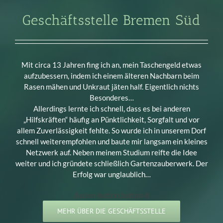
Geschäftsstelle Bremen Süd
Mit circa 13 Jahren fing ich an, mein Taschengeld etwas
aufzubessern, indem ich einem älteren Nachbarn beim
Rasen mähen und Unkraut jäten half. Eigentlich nichts
Besonderes…
Allerdings lernte ich schnell, dass es bei anderen
„Hilfskräften“ häufig an Pünktlichkeit, Sorgfalt und vor
allem Zuverlässigkeit fehlte. So wurde ich in unserem Dorf
schnell weiterempfohlen und baute mir langsam ein kleines
Netzwerk auf. Neben meinem Studium reifte die Idee
weiter und ich gründete schließlich Gartenzauberwerk. Der
Erfolg war unglaublich…
.fusion-button.button-8
MEHR ÜBER DIE GESCHÄFTSSTELLE