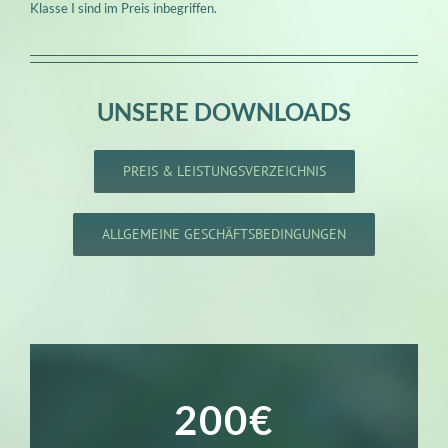
Klasse I sind im Preis inbegriffen.
UNSERE DOWNLOADS
PREIS & LEISTUNGSVERZEICHNIS
ALLGEMEINE GESCHÄFTSBEDINGUNGEN
200€