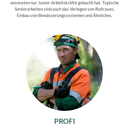
ansonsten nur Junior-Arbeitskräfte gebucht hat. Typische
Seniorarbeiten sind auch das Verlegen von Rollrasen,
Einbau von Bewässerungssystemen und Ähnliches.
PROFI