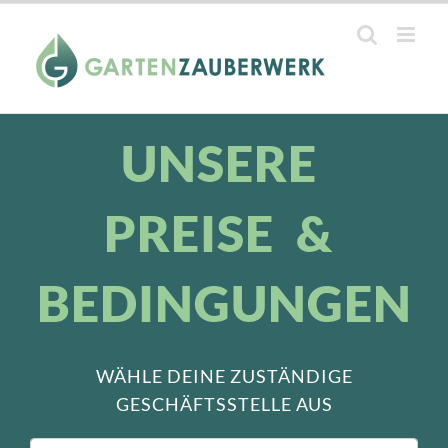
Zum
Inhalt
springen
UNSERE
PREISE &
BEDINGUNGEN
WÄHLE DEINE ZUSTÄNDIGE
GESCHÄFTSSTELLE AUS