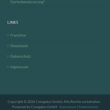
Gartenbewässerung?
LINKS
Franchise
Downloads
Datenschutz
Impressum
Copyright © 2026 Comgatus GmbH. Alle Rechte vorbehalten.
Powered by Comgatus GmbH
Impressum
|
Datenschutz