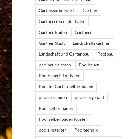
Gartenzauberwerk
Gärtner
Gärtnereien in der Nähe
Gärtner finden
Gärtnerin
Gärtner Stadt
Landschaftsgärtner
Landschaft und Gartenbau
Poolbau
poolbauenlassen
Poolbauer
PoolbauerInDerNähe
Pool im Garten selber bauen
poolseinbauen
poolseingebaut
Pool selber bauen
Pool selber bauen Kosten
poolsimgarten
Pooltechnik