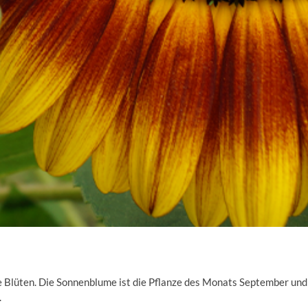
re Blüten. Die Sonnenblume ist die Pflanze des Monats September und
.