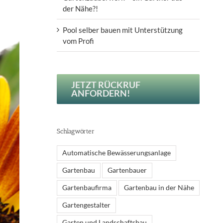
der Nähe?!
Pool selber bauen mit Unterstützung
vom Profi
JETZT RÜCKRUF
ANFORDERN!
Schlagwörter
Automatische Bewässerungsanlage
Gartenbau
Gartenbauer
Gartenbaufirma
Gartenbau in der Nähe
Gartengestalter
Garten und Landschaftsbau