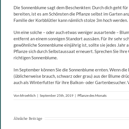
Die Sonnenblume sagt dem Beschenkten: Durch dich geht für m
bereiten, ist es am Schönsten die Pflanze selbst im Garten a
Familie der Korbblütler kann nämlich stolze 3m hoch werden.
Um eine solche – oder auch etwas weniger ausartende – Blume
entfernt an einem sonnigen Standort aussäen. Für ihr sehr s
gewöhnliche Sonnenblume einjährig ist, sollte sie jedes Jahr
Pflanze sich durch Selbstaussaat erneuert. Sprechen Sie Ihre
richtigen Sonnenblume.
Im September können Sie die Sonnenblume ernten. Wenn die B
(üblicherweise brauch, schwarz oder grau) aus der Blume drüc
auch als Winterfutter für ihre Balkon- oder Gartenbesucher. 
Von
kfroehlich
|
September 25th, 2019
|
Pflanze des Monats
Ähnliche Beiträge