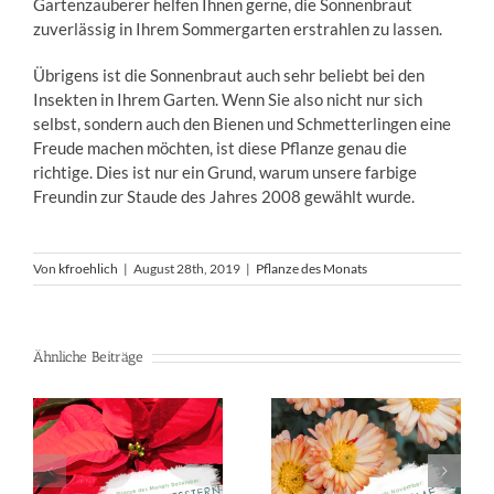
Gartenzauberer helfen Ihnen gerne, die Sonnenbraut
zuverlässig in Ihrem Sommergarten erstrahlen zu lassen.
Übrigens ist die Sonnenbraut auch sehr beliebt bei den
Insekten in Ihrem Garten. Wenn Sie also nicht nur sich
selbst, sondern auch den Bienen und Schmetterlingen eine
Freude machen möchten, ist diese Pflanze genau die
richtige. Dies ist nur ein Grund, warum unsere farbige
Freundin zur Staude des Jahres 2008 gewählt wurde.
Von
kfroehlich
|
August 28th, 2019
|
Pflanze des Monats
Ähnliche Beiträge
Pflanze des
Pflanze des
Monats