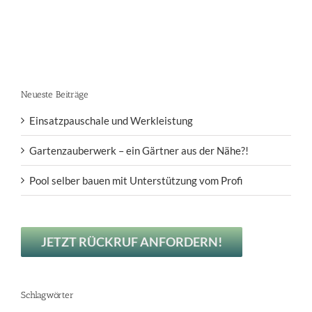
e
Sonnenblume
Neueste Beiträge
Einsatzpauschale und Werkleistung
Gartenzauberwerk – ein Gärtner aus der Nähe?!
Pool selber bauen mit Unterstützung vom Profi
JETZT RÜCKRUF ANFORDERN!
Schlagwörter